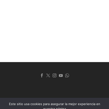
Este sitio usa cookies para asegurar la mejor experiencia en
© 2024 Club Universitario de La Plata
nuestra página