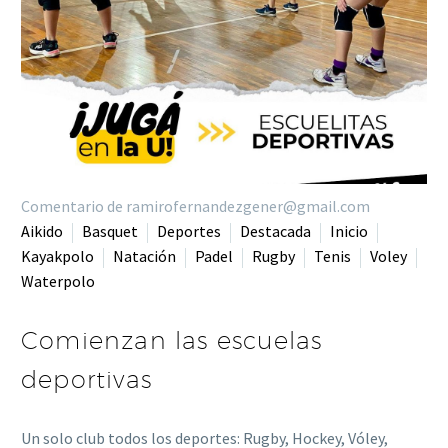
Comentario de ramirofernandezgener@gmail.com
Aikido
Basquet
Deportes
Destacada
Inicio
Kayakpolo
Natación
Padel
Rugby
Tenis
Voley
Waterpolo
Comienzan las escuelas
deportivas
Un solo club todos los deportes: Rugby, Hockey, Vóley,