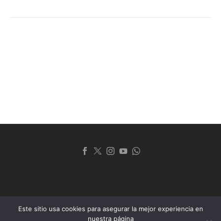
Este sitio usa cookies para asegurar la mejor experiencia en
© 2024 Club Universitario de La Plata
nuestra página