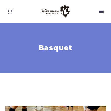
Basquet