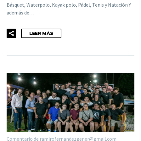
Básquet, Waterpolo, Kayak polo, Pádel, Tenis y Natación Y
además de…
LEER MÁS
Comentario de ramirofernandezgener@gmail.com