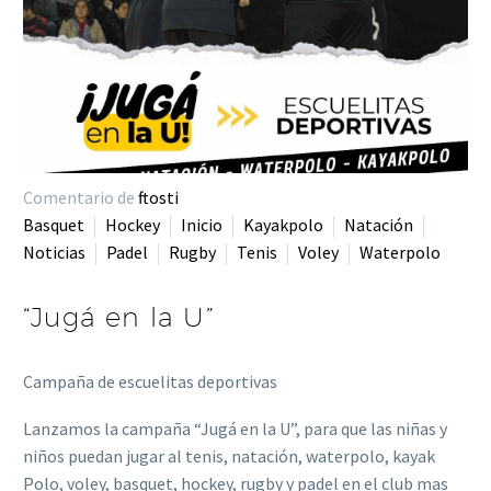
Comentario de
ftosti
Basquet
Hockey
Inicio
Kayakpolo
Natación
Noticias
Padel
Rugby
Tenis
Voley
Waterpolo
“Jugá en la U”
Campaña de escuelitas deportivas
Lanzamos la campaña “Jugá en la U”, para que las niñas y
niños puedan jugar al tenis, natación, waterpolo, kayak
Polo, voley, basquet, hockey, rugby y padel en el club mas