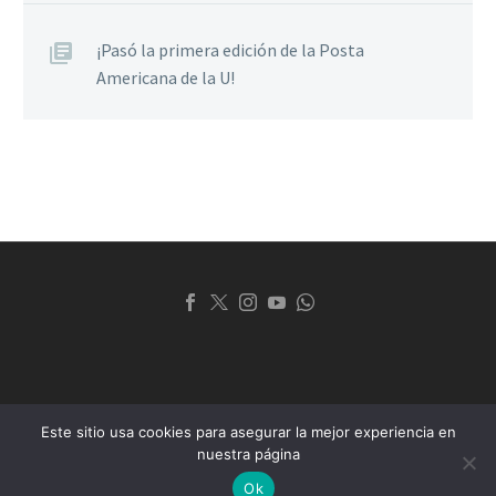
¡Pasó la primera edición de la Posta
Americana de la U!
Este sitio usa cookies para asegurar la mejor experiencia en
© 2024 Club Universitario de La Plata
nuestra página
Sitio desarrollado por
Web Soluciones
Ok