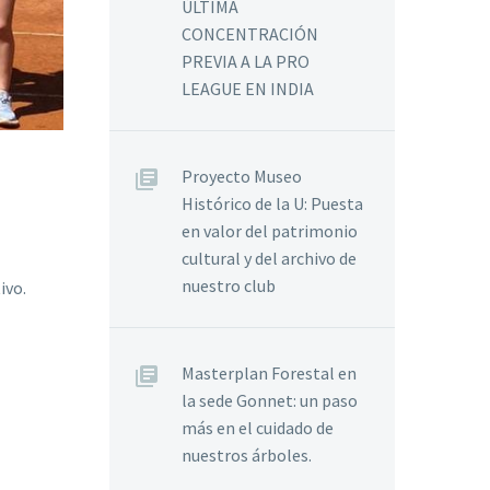
ÚLTIMA
CONCENTRACIÓN
PREVIA A LA PRO
LEAGUE EN INDIA
Proyecto Museo
Histórico de la U: Puesta
en valor del patrimonio
cultural y del archivo de
nuestro club
ivo.
Masterplan Forestal en
la sede Gonnet: un paso
más en el cuidado de
nuestros árboles.