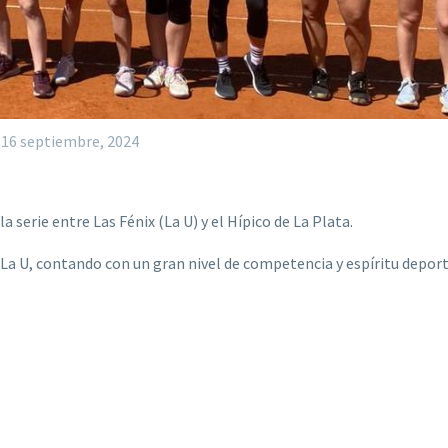
16 septiembre, 2024
 serie entre Las Fénix (La U) y el Hípico de La Plata.
 La U, contando con un gran nivel de competencia y espíritu deport