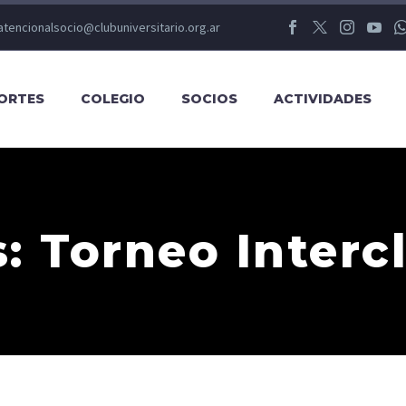
atencionalsocio@clubuniversitario.org.ar
ORTES
COLEGIO
SOCIOS
ACTIVIDADES
s: Torneo Interc